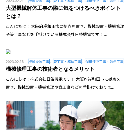
2023.02.21
機械設置工事
、
管工事・解体工事
、
鋼構造物工事・製缶工事
大型機械解体工事の際に気をつけるべきポイント
とは？
こんにちは！ 大阪府岸和田市に拠点を置き、機械設置・機械修理
や管工事などを手掛けている株式会社日螢機電です！ ...
2023.02.18
機械設置工事
、
管工事・解体工事
、
鋼構造物工事・製缶工事
機械修理工事の技術者となるメリット
こんにちは！株式会社日螢機電です！ 大阪府岸和田市に拠点を
置き、機械設置・機械修理や管工事などを手掛けておりま...