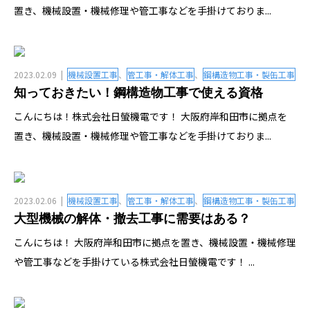
置き、機械設置・機械修理や管工事などを手掛けておりま...
2023.02.09
機械設置工事
、
管工事・解体工事
、
鋼構造物工事・製缶工事
知っておきたい！鋼構造物工事で使える資格
こんにちは！株式会社日螢機電です！ 大阪府岸和田市に拠点を
置き、機械設置・機械修理や管工事などを手掛けておりま...
2023.02.06
機械設置工事
、
管工事・解体工事
、
鋼構造物工事・製缶工事
大型機械の解体・撤去工事に需要はある？
こんにちは！ 大阪府岸和田市に拠点を置き、機械設置・機械修理
や管工事などを手掛けている株式会社日螢機電です！ ...