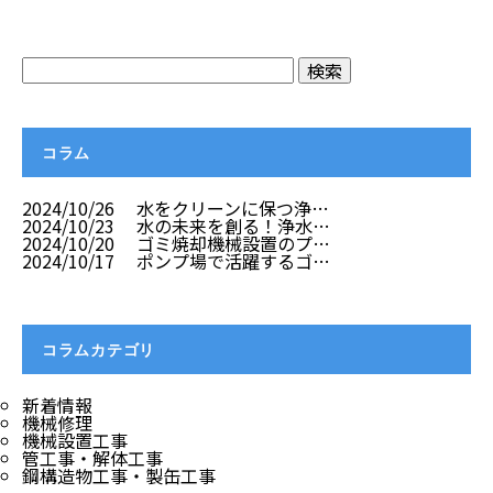
コラム
2024/10/26
水をクリーンに保つ浄…
2024/10/23
水の未来を創る！浄水…
2024/10/20
ゴミ焼却機械設置のプ…
2024/10/17
ポンプ場で活躍するゴ…
コラムカテゴリ
新着情報
機械修理
機械設置工事
管工事・解体工事
鋼構造物工事・製缶工事