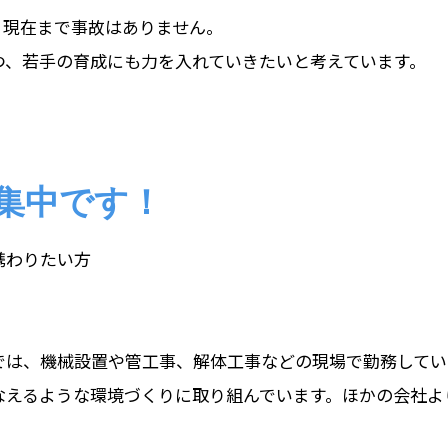
り現在まで事故はありません。
つ、若手の育成にも力を入れていきたいと考えています。
集中です！
携わりたい方
では、機械設置や管工事、解体工事などの現場で勤務してい
なえるような環境づくりに取り組んでいます。ほかの会社よ