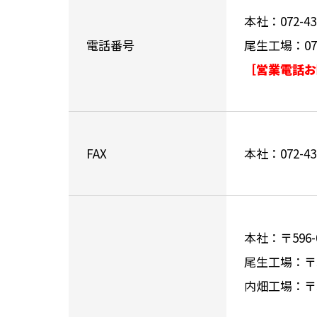
本社：072-437
電話番号
尾生工場：072-
［営業電話お
FAX
本社：072-438
本社：〒596
尾生工場：〒5
内畑工場：〒5