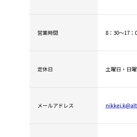
営業時間
8：30～17：0
定休日
土曜日・日曜
メールアドレス
nikkei.k@alt