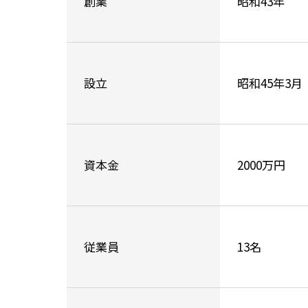
創業
昭和43年
設立
昭和45年3月
資本金
2000万円
従業員
13名