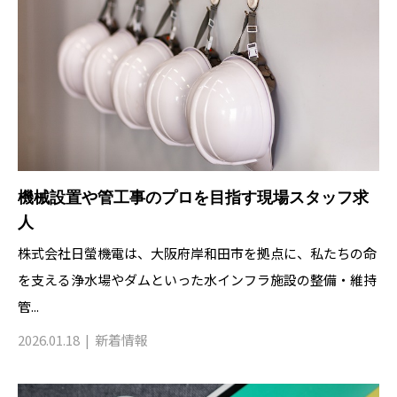
機械設置や管工事のプロを目指す現場スタッフ求
人
株式会社日螢機電は、大阪府岸和田市を拠点に、私たちの命
を支える浄水場やダムといった水インフラ施設の整備・維持
管...
2026.01.18
新着情報