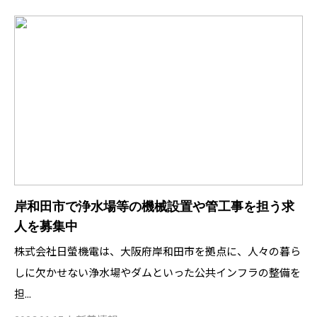
岸和田市で浄水場等の機械設置や管工事を担う求
人を募集中
株式会社日螢機電は、大阪府岸和田市を拠点に、人々の暮ら
しに欠かせない浄水場やダムといった公共インフラの整備を
担...