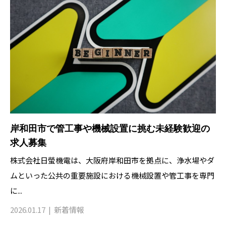
岸和田市で管工事や機械設置に挑む未経験歓迎の
求人募集
株式会社日螢機電は、大阪府岸和田市を拠点に、浄水場やダ
ムといった公共の重要施設における機械設置や管工事を専門
に...
2026.01.17
新着情報