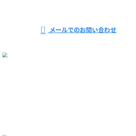
営業時間／8：30～17：00 ※営業電話お断り
メールでのお問い合わせ
ホーム
業務案内
こだわり
採用情報
会社概要
ブログ
サイトマップ
お問い合わせ