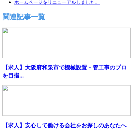
ホームページをリニューアルしました。
関連記事一覧
【求人】大阪府和泉市で機械設置・管工事のプロ
を目指...
【求人】安心して働ける会社をお探しのあなたへ