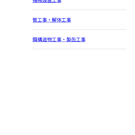
管工事・解体工事
鋼構造物工事・製缶工事
お問い合わせ
お電話でのお問い合わせ
072-437-9587