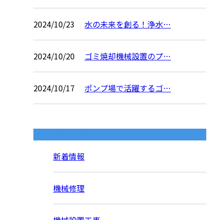
2024/10/23
水の未来を創る！浄水…
2024/10/20
ゴミ焼却機械設置のプ…
2024/10/17
ポンプ場で活躍するゴ…
コラムカテゴリ
新着情報
機械修理
機械設置工事