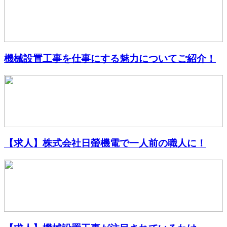
機械設置工事を仕事にする魅力についてご紹介！
【求人】株式会社日螢機電で一人前の職人に！