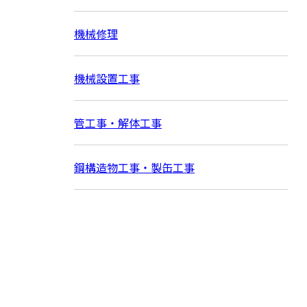
機械修理
機械設置工事
管工事・解体工事
鋼構造物工事・製缶工事
お問い合わせ