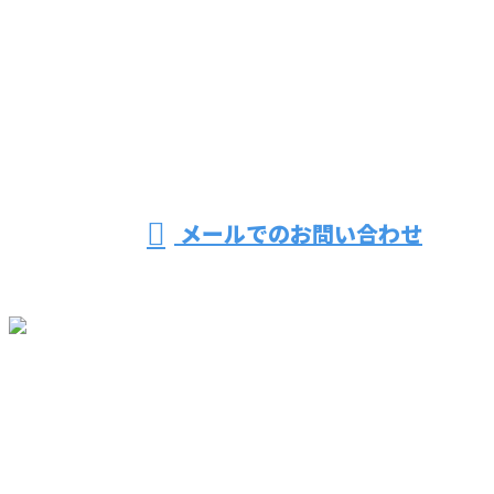
お電話でのお問い合わせ
072-437-9587
営業時間／8：30～17：00 ※営業電話お断り
メールでのお問い合わせ
ホーム
業務案内
こだわり
採用情報