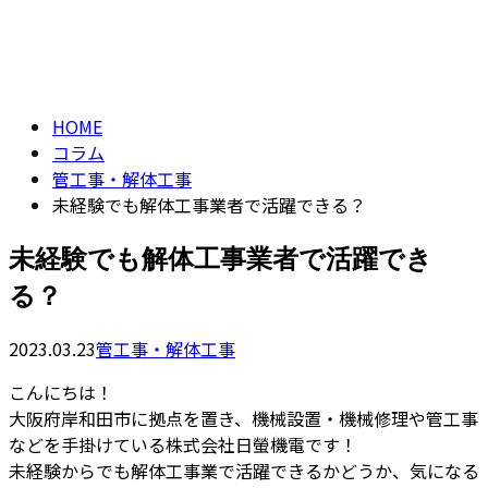
コラム
メールフォーム
column
HOME
コラム
管工事・解体工事
未経験でも解体工事業者で活躍できる？
未経験でも解体工事業者で活躍でき
る？
2023.03.23
管工事・解体工事
こんにちは！
大阪府岸和田市に拠点を置き、機械設置・機械修理や管工事
などを手掛けている株式会社日螢機電です！
未経験からでも解体工事業で活躍できるかどうか、気になる