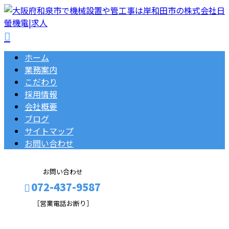
ホーム
業務案内
こだわり
採用情報
会社概要
ブログ
サイトマップ
お問い合わせ
お問い合わせ
072-437-9587
［営業電話お断り］