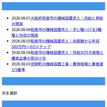
最近の投稿
2026.08.07
大阪府和泉市の機械設置求人｜月給と昇給
の現実
2026.08.06
和泉市の機械設置求人｜手に職つける3職
種と月収の現実
2026.08.05
和泉市の機械設置求人｜未経験から年収
500万円への5ステップ
2026.08.04
和泉市の機械設置求人｜月給30万の実態と
優良企業の見分け方
2026.08.03
忠岡町の機械設置工事｜費用相場と業者選
び5基準
月別アーカイブ
月を選択
カテゴリー