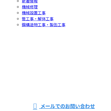
新着情報
機械修理
機械設置工事
管工事・解体工事
鋼構造物工事・製缶工事
お問い合わせ
お電話でのお問い合わせ
072-437-9587
営業時間／8：30～17：00 ※営業電話お断り
メールでのお問い合わせ