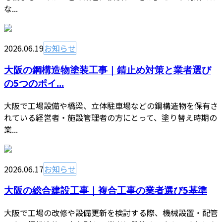
な...
2026.06.19
お知らせ
大阪の鋼構造物塗装工事｜錆止め対策と業者選び
の5つのポイ...
大阪で工場設備や橋梁、立体駐車場などの鋼構造物を保有さ
れている経営者・施設管理者の方にとって、塗り替え時期の
業...
2026.06.17
お知らせ
大阪の総合建設工事｜複合工事の業者選び5基準
大阪で工場の改修や設備更新を検討する際、機械設置・配管