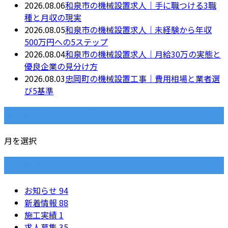
2026.08.06
和泉市の機械設置求人｜手に職つける3職
種と月収の現実
2026.08.05
和泉市の機械設置求人｜未経験から年収
500万円への5ステップ
2026.08.04
和泉市の機械設置求人｜月給30万の実態と
優良企業の見分け方
2026.08.03
忠岡町の機械設置工事｜費用相場と業者選
び5基準
月別アーカイブ
月を選択
カテゴリー
お知らせ
94
新着情報
88
施工実績
1
求人募集
35