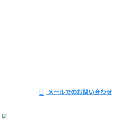
お問い合わせ
お電話でのお問い合わせ
072-437-9587
営業時間／8：30～17：00 ※営業電話お断り
メールでのお問い合わせ