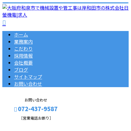
ホーム
業務案内
こだわり
採用情報
会社概要
ブログ
サイトマップ
お問い合わせ
お問い合わせ
072-437-9587
［営業電話お断り］