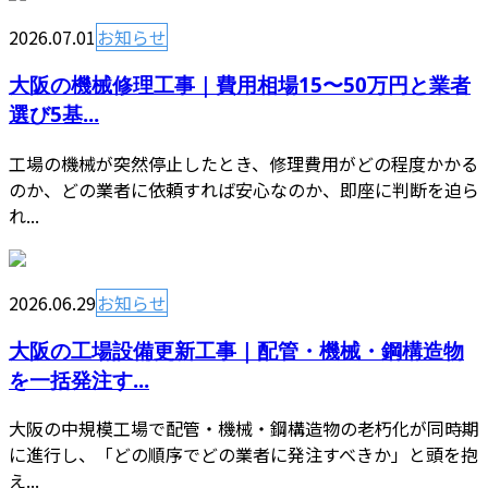
2026.07.01
お知らせ
大阪の機械修理工事｜費用相場15〜50万円と業者
選び5基...
工場の機械が突然停止したとき、修理費用がどの程度かかる
のか、どの業者に依頼すれば安心なのか、即座に判断を迫ら
れ...
2026.06.29
お知らせ
大阪の工場設備更新工事｜配管・機械・鋼構造物
を一括発注す...
大阪の中規模工場で配管・機械・鋼構造物の老朽化が同時期
に進行し、「どの順序でどの業者に発注すべきか」と頭を抱
え...