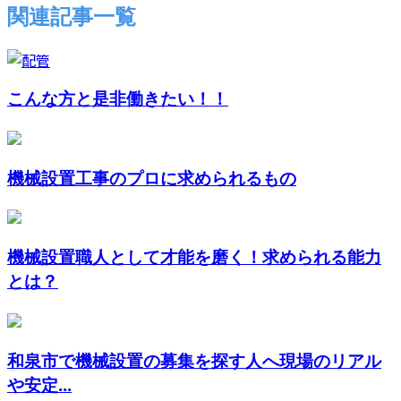
関連記事一覧
こんな方と是非働きたい！！
機械設置工事のプロに求められるもの
機械設置職人として才能を磨く！求められる能力
とは？
和泉市で機械設置の募集を探す人へ現場のリアル
や安定...