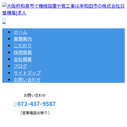
ホーム
業務案内
こだわり
採用情報
会社概要
ブログ
サイトマップ
お問い合わせ
お問い合わせ
072-437-9587
［営業電話お断り］