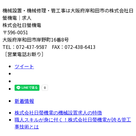
機械設置・機械修理・管工事は大阪府岸和田市の株式会社日
螢機電｜求人
株式会社日螢機電
〒596-0051
大阪府岸和田市岸野町16番8号
TEL：072-437-9587 FAX：072-438-6413
［営業電話お断り］
ツイート
新着情報
株式会社日螢機電の機械設置求人の特徴
職人スキルが身に付く！株式会社日螢機電が誇る管工
事技術とは