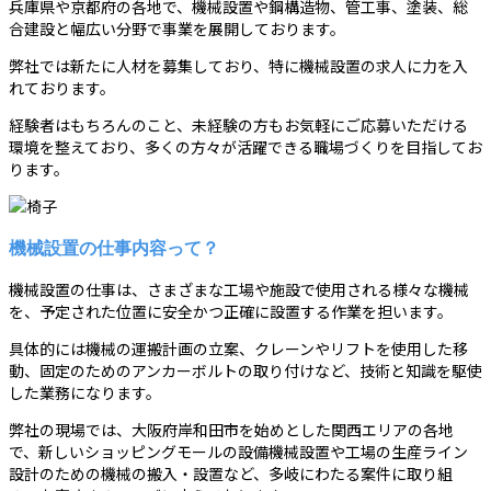
兵庫県や京都府の各地で、機械設置や鋼構造物、管工事、塗装、総
合建設と幅広い分野で事業を展開しております。
弊社では新たに人材を募集しており、特に機械設置の求人に力を入
れております。
経験者はもちろんのこと、未経験の方もお気軽にご応募いただける
環境を整えており、多くの方々が活躍できる職場づくりを目指してお
ります。
機械設置の仕事内容って？
機械設置の仕事は、さまざまな工場や施設で使用される様々な機械
を、予定された位置に安全かつ正確に設置する作業を担います。
具体的には機械の運搬計画の立案、クレーンやリフトを使用した移
動、固定のためのアンカーボルトの取り付けなど、技術と知識を駆使
した業務になります。
弊社の現場では、大阪府岸和田市を始めとした関西エリアの各地
で、新しいショッピングモールの設備機械設置や工場の生産ライン
設計のための機械の搬入・設置など、多岐にわたる案件に取り組