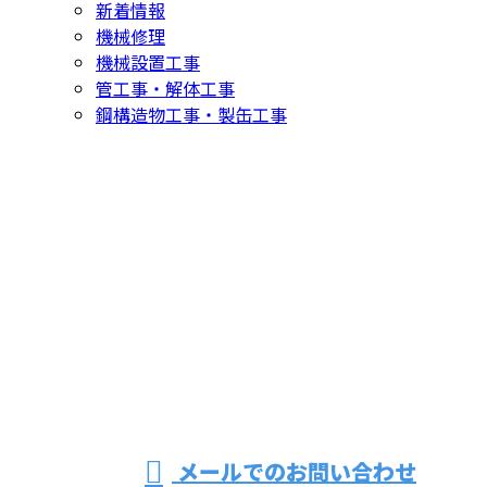
新着情報
機械修理
機械設置工事
管工事・解体工事
鋼構造物工事・製缶工事
お問い合わせ
お電話でのお問い合わせ
072-437-9587
営業時間／8：30～17：00 ※営業電話お断り
メールでのお問い合わせ