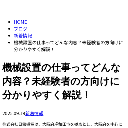
BLOG
メールフォーム
HOME
ブログ
新着情報
機械設置の仕事ってどんな内容？未経験者の方向けに
分かりやすく解説！
機械設置の仕事ってどんな
内容？未経験者の方向けに
分かりやすく解説！
2025.09.19
新着情報
株式会社日螢機電は、大阪府岸和田市を拠点とし、大阪府を中心に