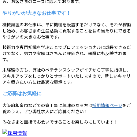
み、お客さまのニーズに応えております。
やりがいが大きなお仕事です！
機械設置のお仕事は、単に機械を設置するだけでなく、それが稼働
し始め、お客さまの生産活動に貢献することを目の当たりにできる
やりがいの大きなお仕事です。
技術力や専門知識を学ぶことでプロフェッショナルに成長できるだ
けでなく、努力や実績はきちんと評価され、報酬にも反映されま
す。
未経験の方も、弊社のベテランスタッフがイチから丁寧に指導し、
スキルアップをしっかりとサポートいたしますので、新しいキャリ
アを築きたい方には最適な環境です。
ご応募はお気軽に
大阪府和泉市などでの管工事に興味のある方は
採用情報ページ
をご
覧のうえ、ぜひ弊社求人にご応募ください！
みなさまと面接でお会いできることを楽しみにしています！