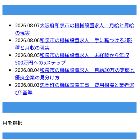
最近の投稿
2026.08.07
大阪府和泉市の機械設置求人｜月給と昇給
の現実
2026.08.06
和泉市の機械設置求人｜手に職つける3職
種と月収の現実
2026.08.05
和泉市の機械設置求人｜未経験から年収
500万円への5ステップ
2026.08.04
和泉市の機械設置求人｜月給30万の実態と
優良企業の見分け方
2026.08.03
忠岡町の機械設置工事｜費用相場と業者選
び5基準
月別アーカイブ
月を選択
カテゴリー