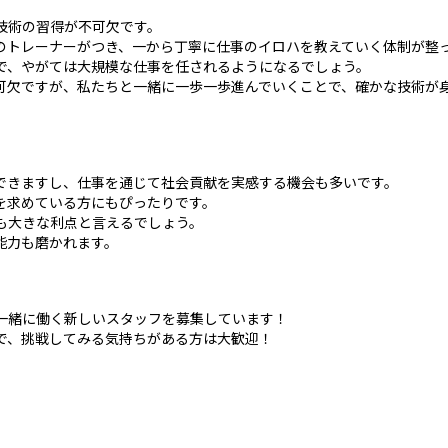
技術の習得が不可欠です。
のトレーナーがつき、一から丁寧に仕事のイロハを教えていく体制が整
で、やがては大規模な仕事を任されるようになるでしょう。
可欠ですが、私たちと一緒に一歩一歩進んでいくことで、確かな技術が
できますし、仕事を通じて社会貢献を実感する機会も多いです。
を求めている方にもぴったりです。
も大きな利点と言えるでしょう。
能力も磨かれます。
一緒に働く新しいスタッフを募集しています！
で、挑戦してみる気持ちがある方は大歓迎！