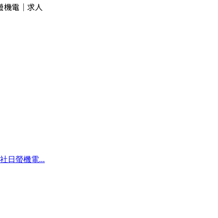
螢機電｜求人
日螢機電...