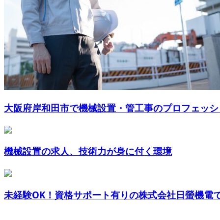
大阪府岸和田市で機械設置・管工事のプロフェッショ
機械設置の求人、技術力が身に付く環境
未経験OK！資格サポート有りの株式会社日螢機電