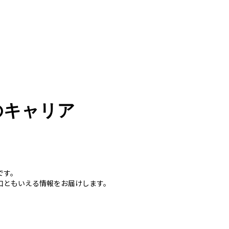
のキャリア
です。
口ともいえる情報をお届けします。