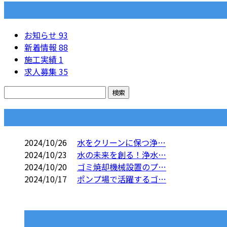
カテゴリー
お知らせ
93
新着情報
88
施工実績
1
求人募集
35
コラム
2024/10/26
水をクリーンに保つ浄…
2024/10/23
水の未来を創る！浄水…
2024/10/20
ゴミ焼却機械設置のプ…
2024/10/17
ポンプ場で活躍するゴ…
コラムカテゴリ