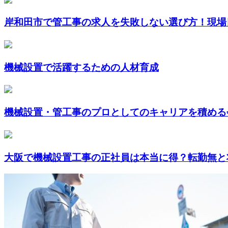
岸和田市で管工事の求人を失敗しない選び方！現場目
機械設置で活躍するための人材育成
機械設置・管工事のプロとしてのキャリアを積める会
大阪で機械設置工事の正社員は本当に得？転勤無と将