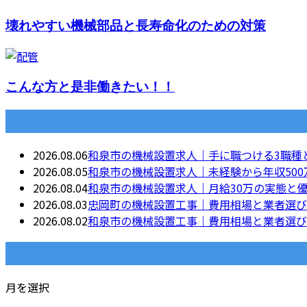
壊れやすい機械部品と長寿命化のための対策
こんな方と是非働きたい！！
最近の投稿
2026.08.06
和泉市の機械設置求人｜手に職つける3職種
2026.08.05
和泉市の機械設置求人｜未経験から年収500
2026.08.04
和泉市の機械設置求人｜月給30万の実態と
2026.08.03
忠岡町の機械設置工事｜費用相場と業者選び
2026.08.02
和泉市の機械設置工事｜費用相場と業者選び
月別アーカイブ
月を選択