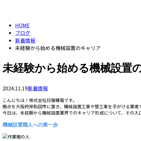
メールフォーム
BLOG
HOME
ブログ
新着情報
未経験から始める機械設置のキャリア
未経験から始める機械設置
2024.11.19
新着情報
こんにちは！株式会社日螢機電です。
拠点を大阪府岸和田市に置き、機械設置工事や管工事を手がける業者
今日は、未経験から機械設置業界でのキャリア形成について、その入
機械設置職人への第一歩